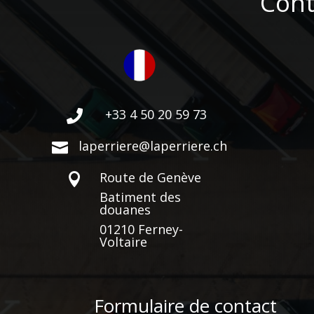
Cont
+33 4 50 20 59 73

laperriere@laperriere.ch

Route de Genève

Batiment des
douanes
01210 Ferney-
Voltaire
Formulaire de contact