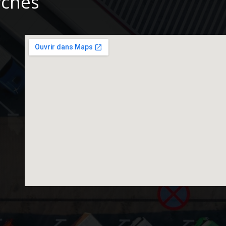
rches