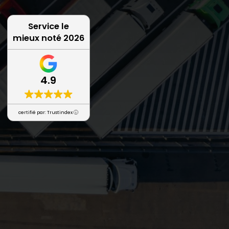
Service le
mieux noté 2026
4.9
certifié par: Trustindex