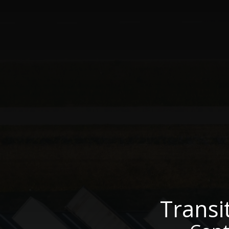
Transi